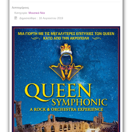
Λεπτομέρειες
Κατηγορία:
Μουσικά Νέα
Δημοσιεύθηκε : 16 Αυγούστου 2019