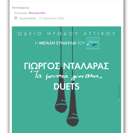
Λεπτομέρειες
Κατηγορία:
Μουσικά Νέα
Δημοσιεύθηκε : 17 Αυγούστου 2019