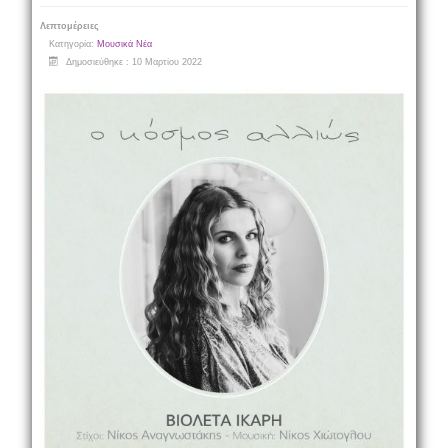
Λεπτομέρειες
Κατηγορία:
Μουσικά Νέα
Δημοσιεύθηκε : 10 Μαρτίου 2022