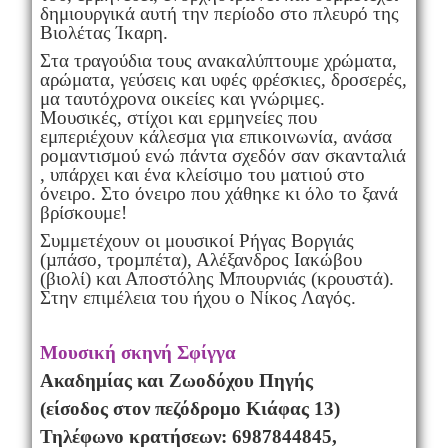
δημιουργικά αυτή την περίοδο στο πλευρό της
Βιολέτας Ίκαρη.
Στα τραγούδια τους ανακαλύπτουμε χρώματα,
αρώματα, γεύσεις και υφές φρέσκιες, δροσερές,
μα ταυτόχρονα οικείες και γνώριμες.
Μουσικές, στίχοι και ερμηνείες που
εμπεριέχουν κάλεσμα για επικοινωνία, ανάσα
ρομαντισμού ενώ πάντα σχεδόν σαν σκανταλιά
, υπάρχει και ένα κλείσιμο του ματιού στο
όνειρο. Στο όνειρο που χάθηκε κι όλο το ξανά
βρίσκουμε!
Συμμετέχουν οι μουσικοί Ρήγας Βοργιάς
(µπάσο, τροµπέτα), Αλέξανδρος Ιακώβου
(βιολί) και Αποστόλης Μπουρνιάς (κρουστά).
Στην επιμέλεια του ήχου ο Νίκος Λαγός.
Μουσική σκηνή Σφίγγα
Ακαδημίας και Ζωοδόχου Πηγής
(είσοδος στον πεζόδρομο Κιάφας 13)
Τηλέφωνο κρατήσεων: 6987844845,