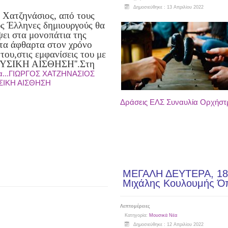
Δημοσιεύθηκε : 13 Απριλίου 2022
 Χατζηνάσιος, από τους
ς Έλληνες δημιουργούς θα
ψει στα μονοπάτια της
 τα άφθαρτα στον χρόνο
 του,
στις εμφανίσεις του με
ΜΟΥΣΙΚΗ ΑΙΣΘΗΣΗ''.
Στη
α...ΓΙΩΡΓΟΣ ΧΑΤΖΗΝΑΣΙΟΣ
ΙΚΗ ΑΙΣΘΗΣΗ
Δράσεις ΕΛΣ Συναυλία Ορχήστ
ΜΕΓΑΛΗ ΔΕΥΤΕΡΑ, 18 
Μιχάλης Κουλουμής Όπ
Λεπτομέρειες
Κατηγορία:
Μουσικά Νέα
Δημοσιεύθηκε : 12 Απριλίου 2022