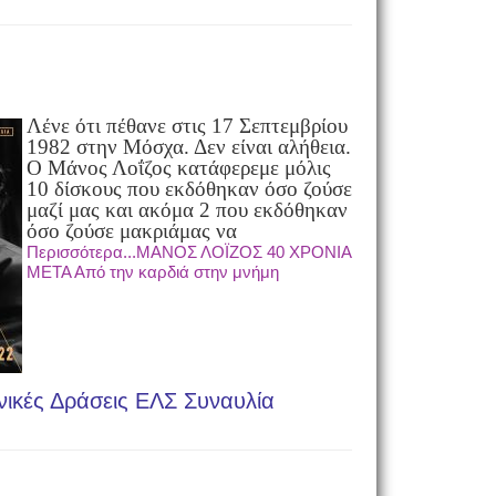
Λένε ότι πέθανε στις 17 Σεπτεμβρίου
1982 στην Μόσχα. Δεν είναι αλήθεια.
Ο Μάνος Λοΐζος κατάφερε
με μόλις
10 δίσκους που εκδόθηκαν όσο ζούσε
μαζί μας και ακόμα 2 που εκδόθηκαν
όσο ζούσε μακριά
μας να
Περισσότερα...ΜΑΝΟΣ ΛΟΪΖΟΣ 40 ΧΡΟΝΙΑ
ΜΕΤΑ Από την καρδιά στην μνήμη
νικές Δράσεις ΕΛΣ Συναυλία