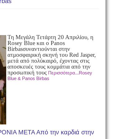
rbas
Τη Μεγάλη Τετάρτη 20 Απριλίου, η
Rosey Blue και ο Panos
Birbas
συναντιούνται στην
ατμοσφαιρική σκηνή του Red Jasper,
μετά από πολύ
καιρό, έχοντας στις
αποσκευές τους κομμάτια από την
προσωπική τους
Περισσότερα...Rosey
Blue & Panos Birbas
ΝΙΑ ΜΕΤΑ Από την καρδιά στην