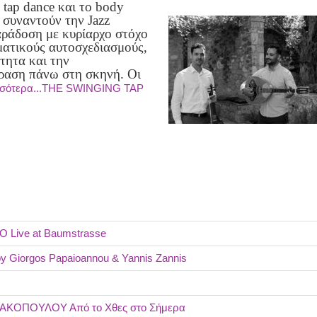
 tap dance και το body
 συναντούν την Jazz
ράδοση με κυρίαρχο στόχο
ματικούς αυτοσχεδιασμούς,
τητα και την
ραση πάνω στη σκηνή. Οι
σσότερα...THE SWINGING TAP
 Live at Baumstrasse
 Giorgos Papaioannou & Yannis Zannis
ΑΚΟΠΟΥΛΟΥ Από το Χθες στο Σήμερα