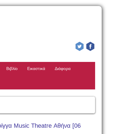
Βιβλίο
Εικαστικά
Διάφορα
φίγγα Music Theatre Αθήνα [06