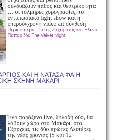
συνδυάζουν πάθος και θεατρικότητα
… οι τολμηρές χορογραφίες, το
εντυπωσιακό light show και η
υπερσύγχρονη video art σύνθεση
Περισσότερα...Τάκης Ζαχαράτος και Έλενα
Παπαρίζου The Velvet Night
ΡΓΙΟΣ ΚΑΙ Η ΝΑΤΑΣΑ ΦΑΙΗ
ΙΚΗ ΣΚΗΝΗ ΜΑΚΑΡΙ
Ένα παράξενο live, δηλαδή δύο, θα
λάβουν χώρα στο Μακάρι, στα
Εξάρχεια, τις δύο πρώτες Δευτέρες
της νέας χρονιάς (5 και 12