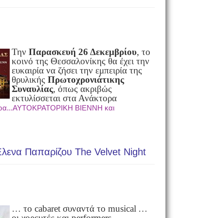
Την
Παρασκευή 26 Δεκεμβρίου
, το
κοινό της Θεσσαλονίκης θα έχει την
ευκαιρία να ζήσει την εμπειρία της
θρυλικής
Πρωτοχρονιάτικης
Συναυλίας
, όπως ακριβώς
εκτυλίσσεται στα Ανάκτορα
ρα...ΑΥΤΟΚΡΑΤΟΡΙΚΗ ΒΙΕΝΝΗ και
λενα Παπαρίζου The Velvet Night
… το cabaret συναντά το musical
…
οι χορευτές και performers