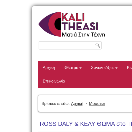
Αρχική
Θέατρο
Συνεντεύξεις
Κι
Επικοινωνία
Βρίσκεστε εδώ:
Αρχική
Μουσική
ROSS DALY & KΕΛΥ ΘΩΜΑ στο 