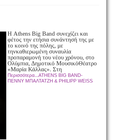
Η Athens Big Band συνεχίζει και
φέτος την ετήσια συνάντησή της με
το κοινό της πόλης, με
την
καθιερωμένη συναυλία
προπαραμονή του νέου χρόνου, στο
Ολύμπια, Δημοτικό Μουσικό
Θέατρο
«Μαρία Κάλλας». Στη
Περισσότερα...ATHENS BIG BAND-
ΠΕΝΝΥ ΜΠΑΛΤΑΤΖΗ & PHILIPP WEISS