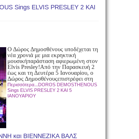
S Sings ELVIS PRESLEY 2 ΚΑΙ
Ο Δώρος Δημοσθένους υποδέχεται τη
νέα χρονιά με μια εκρηκτική
μουσική
παράσταση αφιερωμένη στον
Elvis Presley!
Από την Παρασκευή 2
έως και τη Δευτέρα 5 Ιανουαρίου, ο
Δώρος Δημοσθένους
επιστρέφει στη
Περισσότερα...DOROS DEMOSTHENOUS
Sings ELVIS PRESLEY 2 ΚΑΙ 5
ΙΑΝΟΥΑΡΙΟΥ
ΝΗ και ΒΙΕΝΝΕΖΙΚΑ ΒΑΛΣ