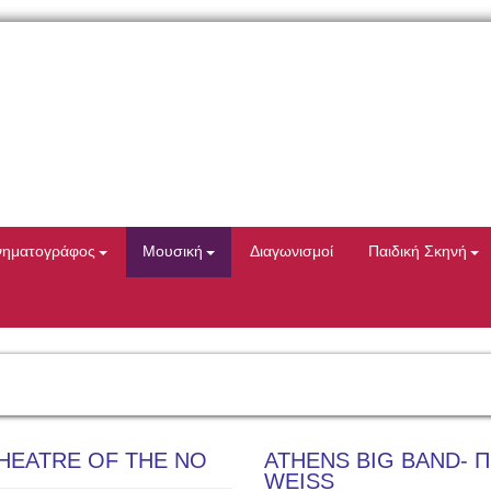
νηματογράφος
Μουσική
Διαγωνισμοί
Παιδική Σκηνή
THEATRE OF THE NO
ATHENS BIG BAND- Π
WEISS