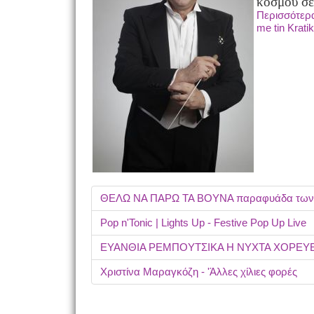
κόσμου σε
Περισσότερα
me tin Kratik
ΘΕΛΩ ΝΑ ΠΑΡΩ ΤΑ ΒΟΥΝΑ παραφυάδα τ
Pop n'Tonic | Lights Up - Festive Pop Up Live
ΕΥΑΝΘΙΑ ΡΕΜΠΟΥΤΣΙΚΑ Η ΝΥΧΤΑ ΧΟΡΕΥΕ
Χριστίνα Μαραγκόζη - 'Άλλες χίλιες φορές