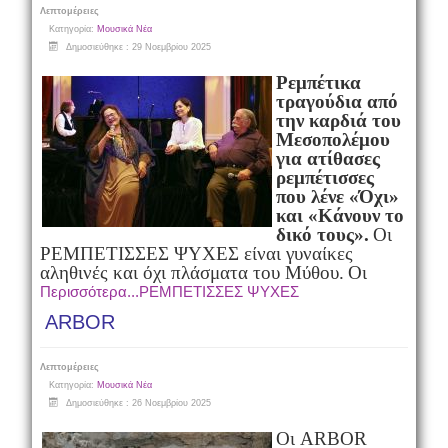
Λεπτομέρειες
Κατηγορία:
Μουσικά Νέα
Δημοσιεύθηκε : 29 Νοεμβρίου 2025
Ρεμπέτικα
τραγούδια από
την καρδιά του
Μεσοπολέμου
για ατίθασες
ρεμπέτισσες
που λένε «Όχι»
και «Κάνουν το
δικό τους».
Οι
ΡΕΜΠΕΤΙΣΣΕΣ ΨΥΧΕΣ είναι γυναίκες
αληθινές και όχι πλάσματα του Μύθου.
Οι
Περισσότερα...ΡΕΜΠΕΤΙΣΣΕΣ ΨΥΧΕΣ
ARBOR
Λεπτομέρειες
Κατηγορία:
Μουσικά Νέα
Δημοσιεύθηκε : 26 Νοεμβρίου 2025
Οι ARBOR