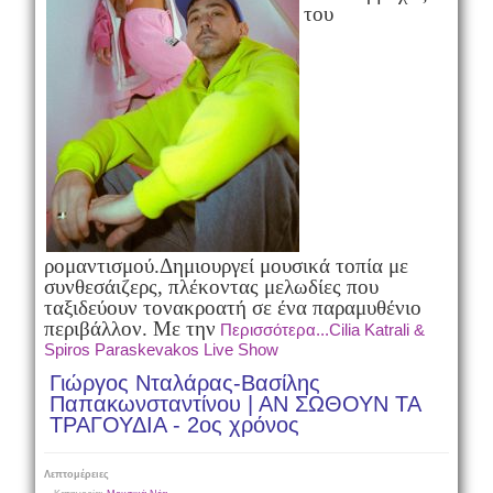
του
ρομαντισμού.
Δημιουργεί μουσικά τοπία με
συνθεσάιζερς, πλέκοντας μελωδίες που
ταξιδεύουν τον
ακροατή σε ένα παραμυθένιο
περιβάλλον. Με την
Περισσότερα...Cilia Katrali &
Spiros Paraskevakos Live Show
Γιώργος Νταλάρας-Βασίλης
Παπακωνσταντίνου | ΑΝ ΣΩΘΟΥΝ ΤΑ
ΤΡΑΓΟΥΔΙΑ - 2ος χρόνος
Λεπτομέρειες