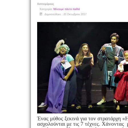
Λεπτομέρειες
Κατηγορία:
Μένουμε πάντα παιδιά
Δημοσιεύθηκε : 20 Οκτωβρίου 2017
Ένας μύθος ξεκινά για τον στρατάρχη «H
ασχολούνται με τις 7 τέχνες. Χάνοντας