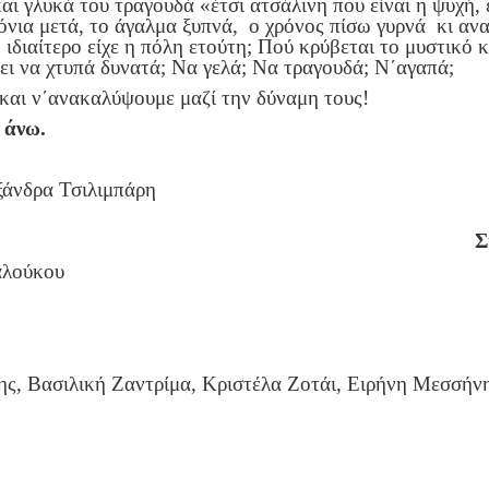
αι γλυκά του τραγουδά «έτσι ατσάλινη που είναι η ψυχή, έ
ια μετά, το άγαλμα ξυπνά, ο χρόνος πίσω γυρνά κι ανακα
διαίτερο είχε η πόλη ετούτη; Πού κρύβεται το μυστικό κλ
ει να χτυπά δυνατά; Να γελά; Να τραγουδά; Ν΄αγαπά;
 και ν΄ανακαλύψουμε μαζί την δύναμη τους!
 άνω.
ξάνδρα Τσιλιμπάρη
νη Μεσσήνη
Σ
αφαλούκου
νάη Σαμα
ωσταντινίδης
, Βασιλική Ζαντρίμα, Κριστέλα Ζοτάι, Ειρήνη Μεσσήν