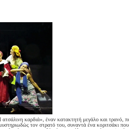
 ατσάλινη καρδιά», έναν κατακτητή μεγάλο και τρανό, π
 μυστηριωδώς τον στρατό του, συναντά ένα κοριτσάκι που