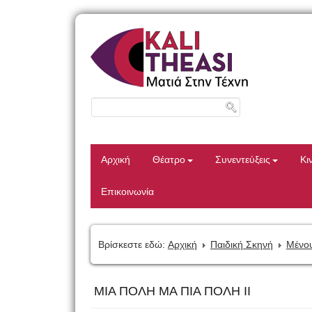
Αρχική
Θέατρο
Συνεντεύξεις
Κι
Επικοινωνία
Βρίσκεστε εδώ:
Αρχική
Παιδική Σκηνή
Μένου
ΜΙΑ ΠΟΛΗ ΜΑ ΠΙΑ ΠΟΛΗ ΙΙ