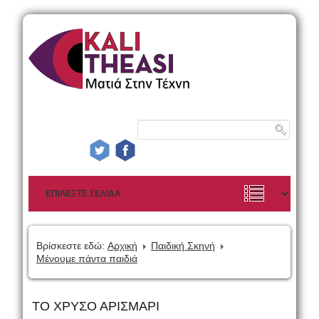
Βρίσκεστε εδώ:
Αρχική
Παιδική Σκηνή
Μένουμε πάντα παιδιά
ΤΟ ΧΡΥΣΟ ΑΡΙΣΜΑΡΙ