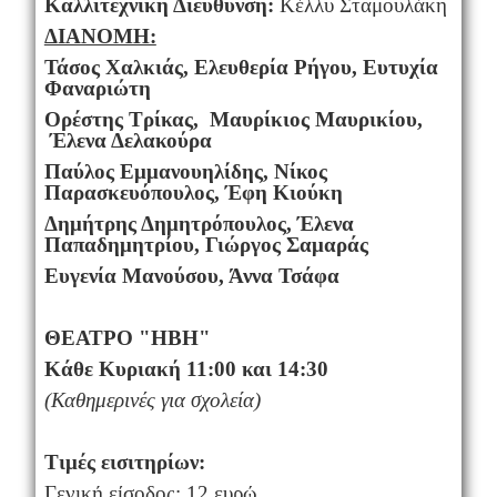
Καλλιτεχνική Διεύθυνση:
Κέλλυ Σταμουλάκη
ΔΙΑΝΟΜΗ:
Τάσος Χαλκιάς, Ελευθερία Ρήγου, Ευτυχία
Φαναριώτη
Ορέστης Τρίκας, Μαυρίκιος Μαυρικίου,
Έλενα Δελακούρα
Παύλος Εμμανουηλίδης, Νίκος
Παρασκευόπουλος, Έφη Κιούκη
Δημήτρης Δημητρόπουλος, Έλενα
Παπαδημητρίου, Γιώργος Σαμαράς
Ευγενία Μανούσου, Άννα Τσάφα
ΘΕΑΤΡΟ "ΗΒΗ"
Κάθε Κυριακή 11:00 και 14:30
(Καθημερινές για σχολεία)
Τιμές εισιτηρίων:
Γενική είσοδος: 12 ευρώ