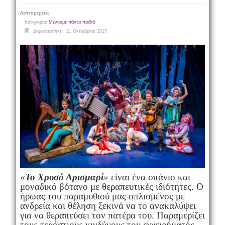
Λεπτομέρειες
Κατηγορία:
Μένουμε πάντα παιδιά
Δημοσιεύθηκε : 21 Οκτωβρίου 2017
«
Το Χρυσό Αρισμαρί
»
είναι ένα σπάνιο και
μοναδικό βότανο με θεραπευτικές ιδιότητες. Ο
ήρωας του παραμυθιού μας οπλισμένος με
ανδρεία και θέληση ξεκινά να το ανακαλύψει
για να θεραπεύσει τον πατέρα του. Παραμερίζει
τους τεράστιους κινδύνους του εγχειρήματός