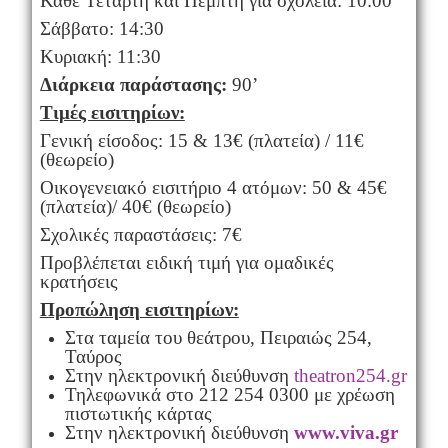
Κάθε Τετάρτη και Πέμπτη για σχολεία: 10:00
Σάββατο: 14:30
Κυριακή: 11:30
Διάρκεια παράστασης:
90’
Τιμές εισιτηρίων:
Γενική είσοδος: 15 & 13€ (πλατεία) / 11€
(θεωρείο)
Οικογενειακό εισιτήριο 4 ατόμων: 50 & 45€
(πλατεία)/ 40€ (θεωρείο)
Σχολικές παραστάσεις: 7€
Προβλέπεται ειδική τιμή για ομαδικές
κρατήσεις
Προπώληση εισιτηρίων:
Στα ταμεία του θεάτρου, Πειραιώς 254,
Ταύρος
Στην ηλεκτρονική διεύθυνση
theatron254.gr
Τηλεφωνικά στο 212 254 0300 με χρέωση
πιστωτικής κάρτας
Στην ηλεκτρονική διεύθυνση
www
.
viva
.
gr