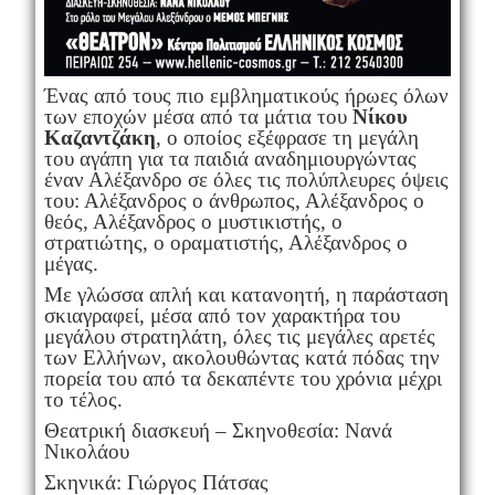
Ένας από τους πιο εμβληματικούς ήρωες όλων
των εποχών μέσα από τα μάτια του
Νίκου
Καζαντζάκη
, ο οποίος εξέφρασε τη μεγάλη
του αγάπη για τα παιδιά αναδημιουργώντας
έναν Αλέξανδρο σε όλες τις πολύπλευρες όψεις
του: Αλέξανδρος ο άνθρωπος, Αλέξανδρος ο
θεός, Αλέξανδρος ο μυστικιστής, ο
στρατιώτης, ο οραματιστής, Αλέξανδρος ο
μέγας.
Με γλώσσα απλή και κατανοητή, η παράσταση
σκιαγραφεί, μέσα από τον χαρακτήρα του
μεγάλου στρατηλάτη, όλες τις μεγάλες αρετές
των Ελλήνων, ακολουθώντας κατά πόδας την
πορεία του από τα δεκαπέντε του χρόνια μέχρι
το τέλος.
Θεατρική διασκευή – Σκηνοθεσία: Νανά
Νικολάου
Σκηνικά: Γιώργος Πάτσας