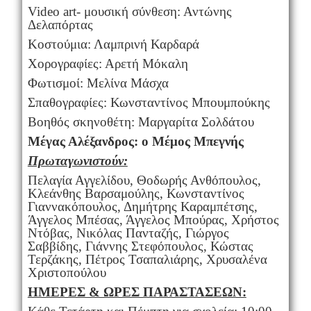
Video art- μουσική σύνθεση: Αντώνης
Δελαπόρτας
Κοστούμια: Λαμπρινή Καρδαρά
Χορογραφίες: Αρετή Μόκαλη
Φωτισμοί: Μελίνα Μάσχα
Σπαθογραφίες: Κωνσταντίνος Μπουμπούκης
Βοηθός σκηνοθέτη: Μαργαρίτα Σολδάτου
Μέγας Αλέξανδρος: ο Μέμος Μπεγνής
Πρωταγωνιστούν:
Πελαγία Αγγελίδου, Θοδωρής Ανθόπουλος,
Κλεάνθης Βαρσαμούλης, Κωνσταντίνος
Γιαννακόπουλος, Δημήτρης Καραμπέτσης,
Άγγελος Μπέσας, Άγγελος Μπούρας, Χρήστος
Ντόβας, Νικόλας Πανταζής, Γιώργος
Σαββίδης, Γιάννης Στεφόπουλος, Κώστας
Τερζάκης, Πέτρος Τσαπαλιάρης, Χρυσαλένα
Χριστοπούλου
ΗΜΕΡΕΣ & ΩΡΕΣ ΠΑΡΑΣΤΑΣΕΩΝ: