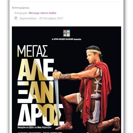
Λεπτομέρειες
Κατηγορία:
Μένουμε πάντα παιδιά
Δημοσιεύθηκε : 29 Οκτωβρίου 2017