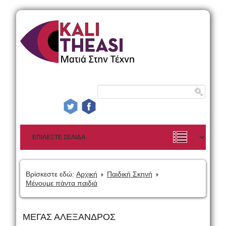
Βρίσκεστε εδώ:
Αρχική
Παιδική Σκηνή
Μένουμε πάντα παιδιά
ΜΕΓΑΣ ΑΛΕΞΑΝΔΡΟΣ