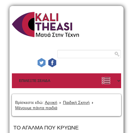
Βρίσκεστε εδώ:
Αρχική
Παιδική Σκηνή
Μένουμε πάντα παιδιά
ΤΟ ΑΓΑΛΜΑ ΠΟΥ ΚΡΥΩΝΕ