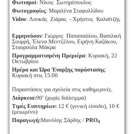
Φωτισμοί
: Νίκος Σωτηρόπουλος
Φωτογραφίες
: Μαριλένα Σταφυλλίδου
Video
: Λουκάς Ζιάρας - Χρήστος Καλαϊτζής
Ερμηνεύουν
: Γιώργος Παπαπαύλου, Βασιλική
Σουρρή, Έλενα Μεντζέλου, Ειρήνη Καζάκου,
Σταυρούλα Μάκρα
Προγραμματισμένη Πρεμιέρα
: Κυριακή, 22
Οκτωβρίου
Ημέρα και Ώρα Έναρξης παράστασης
:
Κυριακή στις 15.00
Παραστάσεις για σχολεία στις καθημερινές.
Διάρκεια:
90’ (χωρίς διάλειμμα)
Τιμές Εισιτηρίων:
12 € (γενική είσοδο), 10 €
(μειωμένο)
Παραγωγή:
Μανόλης Σάρδης /
PRO
4