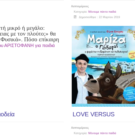
Λεπτομέρειες
Κατηγορία:
Μένουμε πάντα παιδιά
Δημοσιεύθηκε : 22 Μαρτίου 2019
τή μικρό ή μεγάλο:
ιας με τον πλούτο;» θα
 «Φυσικά». Πόσο επίκαιρη
ου ΑΡΙΣΤΟΦΑΝΗ για παιδιά
οδεία
LOVE VERSUS
Λεπτομέρειες
Κατηγορία:
Μένουμε πάντα παιδιά