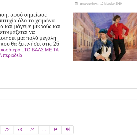
Δημοσιεύθηκε : 15 Μαρτίου 2019
ση, αφού σημείωσε
πιτυχία όλο το χειμώνα
α και μάγεψε μικρούς και
ετοιμάζεται να
οιήσει μια πολύ μεγάλη
 που θα ξεκινήσει στις 26
ρισσότερα...ΤΟ ΒΑΛΣ ΜΕ ΤΑ
περιοδεία
72
73
74
...