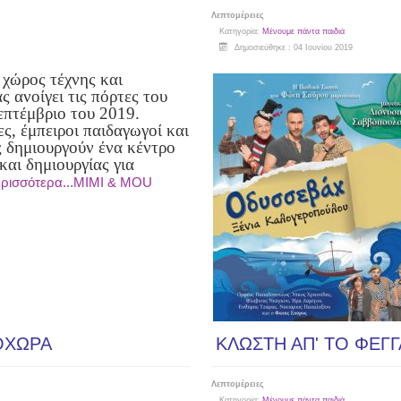
Λεπτομέρειες
Κατηγορία:
Μένουμε πάντα παιδιά
Δημοσιεύθηκε : 04 Ιουνίου 2019
 χώρος τέχνης και
ς ανοίγει τις πόρτες του
επτέμβριο του 2019.
ς, έμπειροι παιδαγωγοί και
 δημιουργούν ένα κέντρο
και δημιουργίας για
ρισσότερα...MIMI & MOU
ΟΧΩΡΑ
ΚΛΩΣΤΗ ΑΠ' ΤΟ ΦΕΓΓ
Λεπτομέρειες
Κατηγορία:
Μένουμε πάντα παιδιά