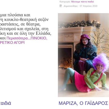
Κατηγορία:
Μένουμε πάντα παιδιά
Δημοσιεύθηκε : 07 Απριλίου 2019
μια πλούσια και
νη κουκλο-θεατρική σεζόν
ραστάσεις, σε θέατρα,
λιτισμού και σχολεία, στη
κη και σε όλη την Ελλάδα,
ιοι
Περισσότερα...ΠΙΝΟΚΙΟ,
ΡΕΤΙΚΟ ΑΓΟΡΙ
αιδιά
ΜΑΡΙΖΑ, Ο ΓΑΪΔΑΡΟΣ