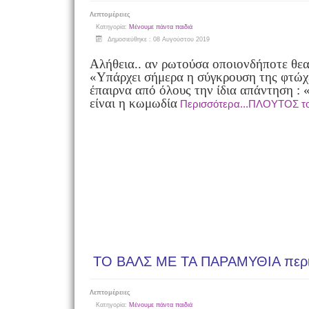
Λεπτομέρειες
Κατηγορία:
Μένουμε πάντα παιδιά
Δημοσιεύθηκε : 08 Αυγούστου 2019
Αλήθεια.. αν ρωτούσα οποιονδήποτε θεα
«Υπάρχει σήμερα η σύγκρουση της φτώχε
έπαιρνα από όλους την ίδια απάντηση :
είναι η κωμωδία
Περισσότερα...ΠΛΟΥΤΟΣ τ
ΤΟ ΒΑΛΣ ΜΕ ΤΑ ΠΑΡΑΜΥΘΙΑ περι
Λεπτομέρειες
Κατηγορία:
Μένουμε πάντα παιδιά