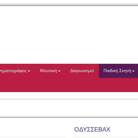
νηματογράφος
Μουσική
Διαγωνισμοί
Παιδική Σκηνή
ΟΔΥΣΣΕΒΑΧ