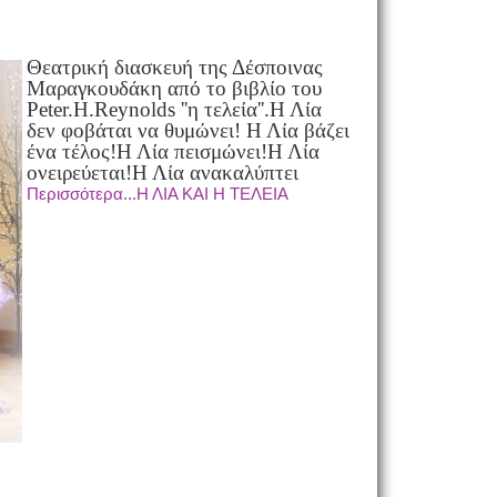
Θεατρική διασκευή της Δέσποινας
Μαραγκουδάκη από το βιβλίο του
Peter.H.Reynolds ''η τελεία''.Η Λία
δεν φοβάται να θυμώνει! Η Λία βάζει
ένα τέλος!Η Λία πεισμώνει!Η Λία
ονειρεύεται!Η Λία ανακαλύπτει
Περισσότερα...Η ΛΙΑ ΚΑΙ Η ΤΕΛΕΙΑ