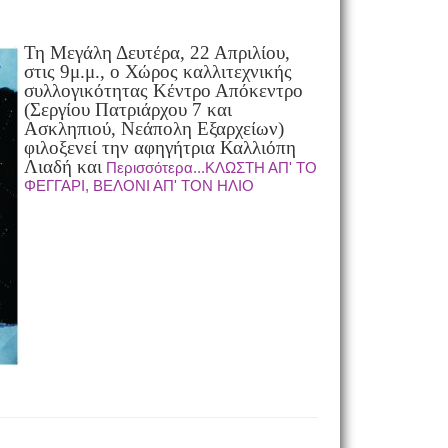
Τη Μεγάλη Δευτέρα, 22 Απριλίου,
στις 9μ.μ., ο Χώρος καλλιτεχνικής
συλλογικότητας Κέντρο Απόκεντρο
(Σεργίου Πατριάρχου 7 και
Ασκληπιού, Νεάπολη Εξαρχείων)
φιλοξενεί την αφηγήτρια Καλλιόπη
Λιαδή και
Περισσότερα...ΚΛΩΣΤΗ ΑΠ' ΤΟ
ΦΕΓΓΑΡΙ, ΒΕΛΟΝΙ ΑΠ' ΤΟΝ ΗΛΙΟ