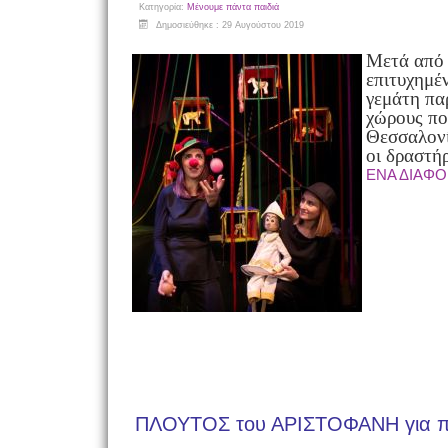
Κατηγορία:
Μένουμε πάντα παιδιά
Δημοσιεύθηκε : 29 Αυγούστου 2019
Μετά από 
επιτυχημέ
γεμάτη πα
χώρους πο
Θεσσαλονί
οι δραστήρ
ΕΝΑ ΔΙΑΦΟ
ΠΛΟΥΤΟΣ του ΑΡΙΣΤΟΦΑΝΗ για π