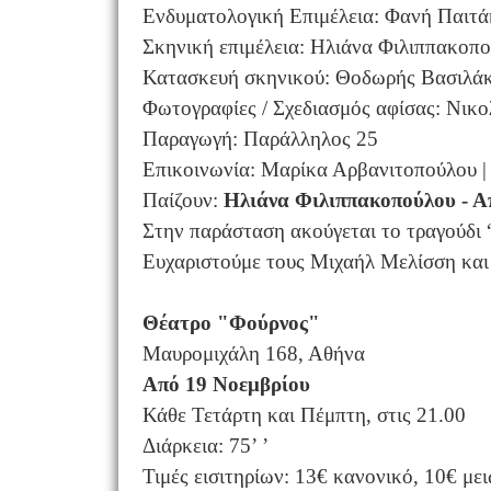
Ενδυματολογική Επιμέλεια: Φανή Παιτ
Σκηνική επιμέλεια: Ηλιάνα Φιλιππακοπ
Κατασκευή σκηνικού: Θοδωρής Βασιλά
Φωτογραφίες / Σχεδιασμός αφίσας: Νικ
Παραγωγή: Παράλληλος 25
Επικοινωνία: Μαρίκα Αρβανιτοπούλου |
Παίζουν:
Ηλιάνα Φιλιππακοπούλου - 
Στην παράσταση ακούγεται το τραγούδι “
Ευχαριστούμε τους Μιχαήλ Μελίσση και
Θέατρο "Φούρνος"
Μαυρομιχάλη 168, Αθήνα
Από 19 Νοεμβρίου
Κάθε Τετάρτη και Πέμπτη, στις 21.00
Διάρκεια: 75’ ’
Τιμές εισιτηρίων: 13€ κανονικό, 10€ με