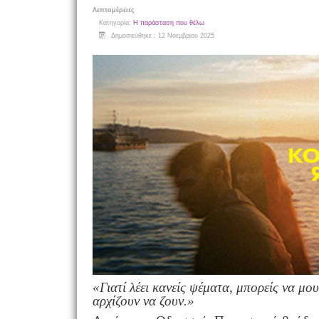
Λεπτομέρειες
Κατηγορία:
Η παράσταση που θέλω
Δημοσιεύθηκε : 12 Νοεμβρίου 2025
«Γιατί λέει κανείς ψέματα, μπορείς να μο
αρχίζουν να ζουν.»