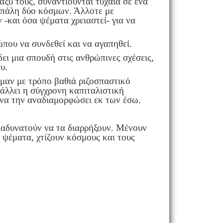
ξύ τους, συναντιούνται τυχαία σε ένα
α πάλη δύο κόσμων. Άλλοτε με
 -και όσα ψέματα χρειαστεί- για να
που να συνδεθεί και να αγαπηθεί.
ι μια σπουδή στις ανθρώπινες σχέσεις,
υ.
μαν με τρόπο βαθιά ριζοσπαστικό
άλλει η σύγχρονη καπιταλιστική
 να την αναδιαμορφώσει εκ των έσω.
 αδυνατούν να τα διαρρήξουν. Μένουν
 ψέματα, χτίζουν κόσμους και τους