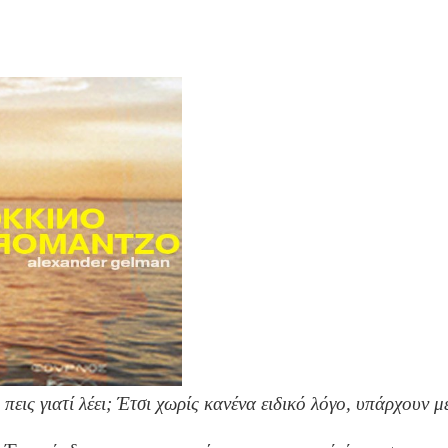
υ πεις γιατί λέει; Έτσι χωρίς κανένα ειδικό λόγο, υπάρχουν