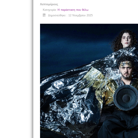
Λεπτομέρειες
Κατηγορία:
Η παράσταση που θέλω
Δημοσιεύθηκε : 12 Νοεμβρίου 2025