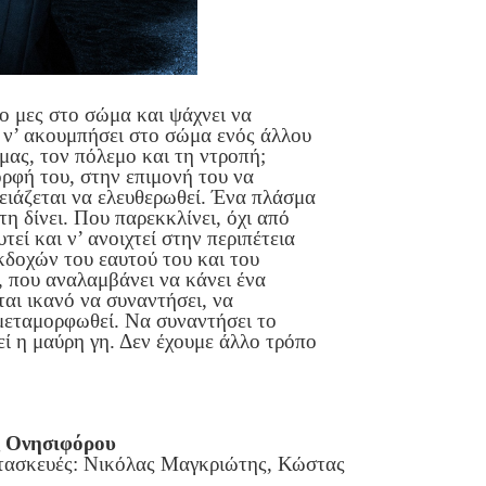
νο μες στο σώμα και ψάχνει να
μη, ν’ ακουμπήσει στο σώμα ενός άλλου
ας, τον πόλεμο και τη ντροπή;
ρφή του, στην επιμονή του να
ειάζεται να ελευθερωθεί. Ένα πλάσμα
τη δίνει. Που παρεκκλίνει, όχι από
εί και ν’ ανοιχτεί στην περιπέτεια
κδοχών του εαυτού του και του
, που αναλαμβάνει να κάνει ένα
εται ικανό να συναντήσει, να
α μεταμορφωθεί. Να συναντήσει το
εί η μαύρη γη. Δεν έχουμε άλλο τρόπο
 Ονησιφόρου
τασκευές: Νικόλας Μαγκριώτης, Κώστας