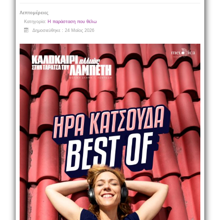
Λεπτομέρειες
Κατηγορία:
Η παράσταση που θέλω
Δημοσιεύθηκε : 24 Μαϊος 2026