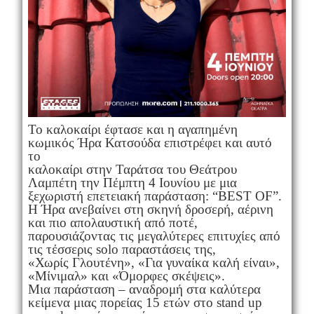
Το καλοκαίρι έφτασε και η αγαπημένη
κωμικός Ήρα Κατσούδα επιστρέφει και αυτό
το
καλοκαίρι στην Ταράτσα του Θεάτρου
Λαμπέτη την Πέμπτη 4 Ιουνίου με μια
ξεχωριστή επετειακή παράσταση: “BEST OF”.
Η Ήρα ανεβαίνει στη σκηνή δροσερή, αέρινη
και πιο απολαυστική από ποτέ,
παρουσιάζοντας τις μεγαλύτερες επιτυχίες από
τις τέσσερις solo παραστάσεις της,
«Χωρίς Γλουτένη», «Για γυναίκα καλή είναι»,
«Μίνιμαλ» και «Όμορφες σκέψεις».
Μια παράσταση – αναδρομή στα καλύτερα
κείμενα μιας πορείας 15 ετών στο stand up