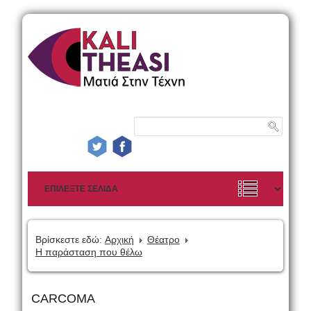
Βρίσκεστε εδώ:
Αρχική
Θέατρο
Η παράσταση που θέλω
CARCOMA