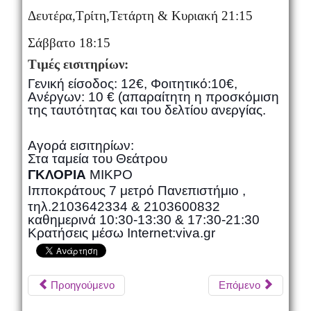
Δευτέρα,Τρίτη,Τετάρτη & Κυριακή 21:15
Σάββατο 18
:15
Τιμές εισιτηρίων
:
Γενική είσοδος: 12€, Φοιτητικό:10€,
Ανέργων: 10 € (απαραίτητη η προσκόμιση
της ταυτότητας και του δελτίου ανεργίας.
Αγορά εισιτηρίων:
Στα ταμεία του Θεάτρου
ΓΚΛΟΡΙΑ
ΜΙΚΡΟ
Ιπποκράτους 7 μετρό Πανεπιστήμιο ,
τηλ.2103642334 & 2103600832
καθημερινά 10:30-13:30 & 17:30-21:30
Κρατήσεις μέσω Internet:
viva
.
gr
Προηγούμενο
Επόμενο