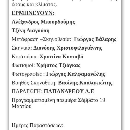
ύφους και κλίματος.
ΕΡΜΗΝΕΥΟΥΝ
:
Αλ
έξανδρος Μπουρδούμης
Τζένη Διαγούπη
Μετάφραση –Σκηνοθεσία:
Γιώργος Βάλαρης
Σκηνικά:
Διονύσης Χριστοφιλογιάννης
Κοστούμια:
Χριστίνα Κοντοβά
Φωτισμοί:
Χρήστος Τζιόγκας
Φωτογραφίες :
Γιώργος Καλφαμανώλης
Βοηθός Σκηνοθέτη
:
B
ασίλης Κουλακιώτης
ΠΑΡΑΓΩΓΗ
:
ΠΑΠΑΝΔΡΕΟΥ Α.Ε
Προγραμματισμένη πρεμιέρα Σάββατο 19
Μαρτίου
Hμέρες Παραστάσεων: