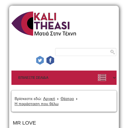
Βρίσκεστε εδώ:
Αρχική
Θέατρο
Η παράσταση που θέλω
MR LOVE