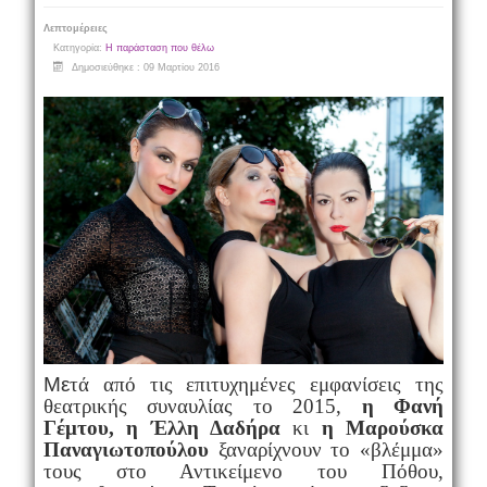
Λεπτομέρειες
Κατηγορία:
Η παράσταση που θέλω
Δημοσιεύθηκε : 09 Μαρτίου 2016
Με
τά από τις επιτυχημένες εμφανίσεις της
θεατρικής συναυλίας το 2015,
η Φανή
Γέμτου, η Έλλη Δαδήρα
κι
η Μαρούσκα
Παναγιωτοπούλου
ξαναρίχνουν το «βλέμμα»
τους στο Αντικείμενο του Πόθου,