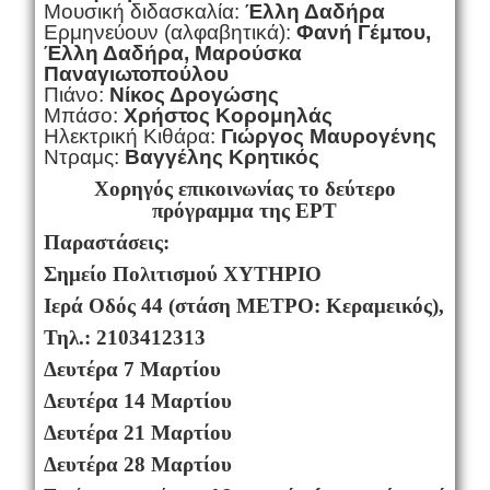
Μουσική διδασκαλία:
Έλλη Δαδήρα
Ερμηνεύουν (αλφαβητικά):
Φανή Γέμτου,
Έλλη Δαδήρα, Μαρούσκα
Παναγιωτοπούλου
Πιάνο:
Νίκος Δρογώσης
Μπάσο:
Χρήστος Κορομηλάς
Ηλεκτρική Κιθάρα:
Γιώργος Μαυρογένης
Ντραμς:
Βαγγέλης Κρητικός
Χορηγός επικοινωνίας το δεύτερο
πρόγραμμα της ΕΡΤ
Παραστάσεις:
Σημείο Πολιτισμού ΧΥΤΗΡΙΟ
Ιερά Οδός 44 (στάση ΜΕΤΡΟ: Κεραμεικός),
Τηλ.: 2103412313
Δευτέρα 7 Μαρτίου
Δευτέρα 14 Μαρτίου
Δευτέρα 21 Μαρτίου
Δευτέρα 28 Μαρτίου