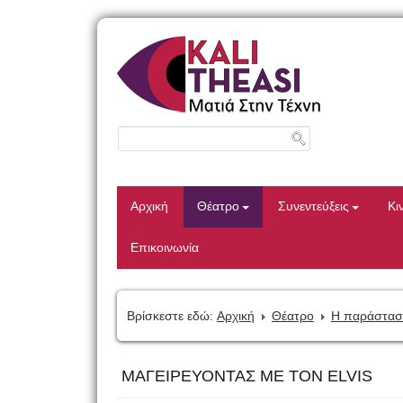
Αρχική
Θέατρο
Συνεντεύξεις
Κι
Επικοινωνία
Βρίσκεστε εδώ:
Αρχική
Θέατρο
Η παράστασ
ΜΑΓΕΙΡΕΥΟΝΤΑΣ ΜΕ ΤΟΝ ELVIS