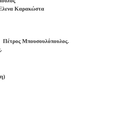
πουλος
Έλενα Καρακώστα
, Πέτρος Μπουσουλόπουλος.
.
η)