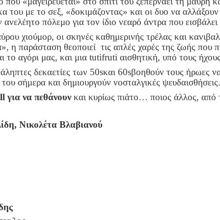
ό που «μαγειρεύεται» στο σπίτι του ξεπερνάει τη μαύρη 
κα του με το σεξ, «δοκιμάζοντας» και οι δυο να αλλάξουν
ν ανελέητο πόλεμο για τον ίδιο νεαρό άντρα που εισβάλε
αύρου χιούμορ, οι σκηνές καθημερινής τρέλας και κανιβα
ά», η παράσταση θεοποιεί τις απλές χαρές της ζωής που
ι το αγόρι μας, και μια
tuti
fruti
αισθητική, υπό τους ήχου
νάληπτες δεκαετίες των 50
s
και 60
s
βοηθούν τους ήρωες ν
του σήμερα και δημιουργούν νοσταλγικές ψευδαισθήσεις
ll
για να πεθάνουν
και κυρίως πιάτο… ποιος άλλος, από τ
λίδη, Νικολέτα Βλαβιανού
δης