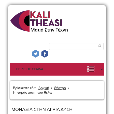
Βρίσκεστε εδώ:
Αρχική
Θέατρο
Η παράσταση που θέλω
ΜΟΝΑΞΙΑ ΣΤΗΝ ΑΓΡΙΑ ΔΥΣΗ