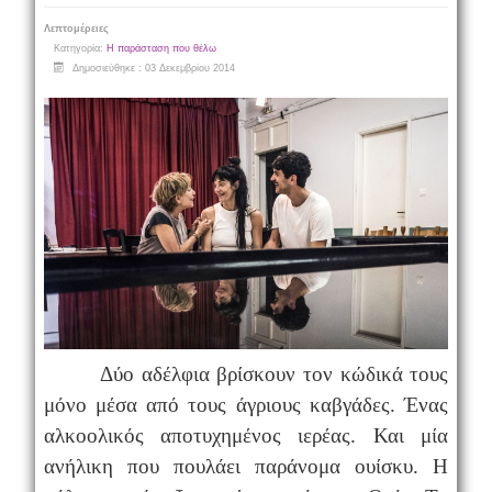
Λεπτομέρειες
Κατηγορία:
Η παράσταση που θέλω
Δημοσιεύθηκε : 03 Δεκεμβρίου 2014
Δύο αδέλφια βρίσκουν τον κώδικά τους
μόνο μέσα από τους άγριους καβγάδες. Ένας
αλκοολικός αποτυχημένος ιερέας. Και μία
ανήλικη που πουλάει παράνομα ουίσκυ. Η