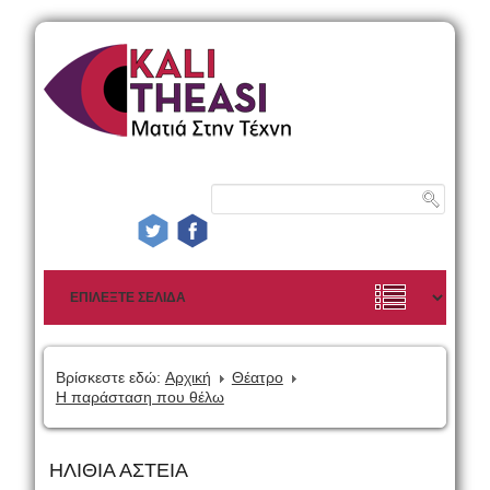
Βρίσκεστε εδώ:
Αρχική
Θέατρο
Η παράσταση που θέλω
ΗΛΙΘΙΑ ΑΣΤΕΙΑ