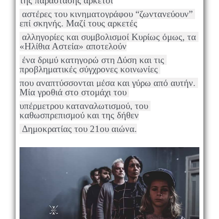
της παράστασης αρκετοί
 αστέρες του κινηματογράφου “ζωντανεύουν” 
επί σκηνής. Μαζί τους αρκετές
 αλληγορίες και συμβολισμοί Κυρίως όμως, τα 
«Ηλίθια Αστεία» αποτελούν
 ένα δριμύ κατηγορώ στη Δύση και τις 
προβληματικές σύγχρονες κοινωνίες 
που αναπτύσσονται μέσα και γύρω από αυτήν. 
Μία γροθιά στο στομάχι του 
υπέρμετρου καταναλωτισμού, του 
καθωσπρεπισμού και της δήθεν
 Δημοκρατίας του 21ου αιώνα.