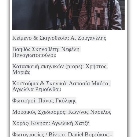
Κείμενο & Σκηνοθεσία: Α. Ζουγανέλης
Βοηθός Σκηνοθέτη: Νεφέλη 
Παναγιωτοπούλου
Κατασκευή σκηνικών (props): Χρήστος 
Μαριάς
Κοστούμια & Σκηνικά: Ασπασία Μπότα, 
Αγγελίνα Ρεμούνδου
Φωτισμοί: Πάνος Γκόλφης
Μουσικός Σχεδιασμός: Κων/νος Νασέλος
Χορός/ Κίνηση: Αγγελική Χατζή
Φωτογραφίες / Βίντεο: Daniel Βορεάκος - 