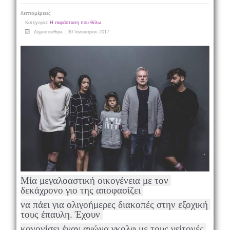
Λεπτομέρειες
Κατηγορία:
Η παράσταση που θέλω
Δημοσιεύθηκε : 30 Ιανουαρίου 2017
Mία μεγαλοαστική οικογένεια με τον 
δεκάχρονο γιο της αποφασίζει 
να πάει για ολιγοήμερες διακοπές στην εξοχική 
τους έπαυλη. Έχουν 
κανονίσει έναν αγώνα γκολφ με τους γείτονές 