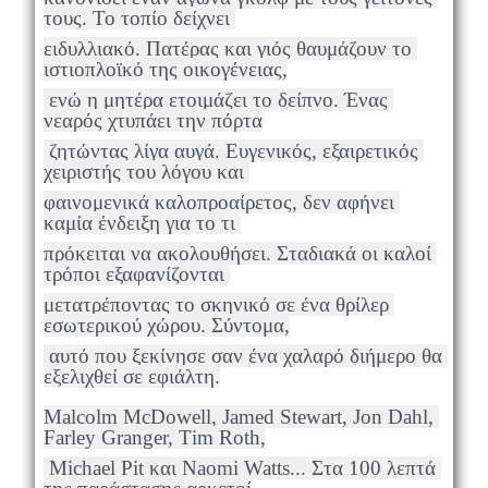
τους. Το τοπίο δείχνει 
ειδυλλιακό. Πατέρας και γιός θαυμάζουν το 
ιστιοπλοϊκό της οικογένειας,
 ενώ η μητέρα ετοιμάζει το δείπνο. Ένας 
νεαρός χτυπάει την πόρτα
 ζητώντας λίγα αυγά. Ευγενικός, εξαιρετικός 
χειριστής του λόγου και 
φαινομενικά καλοπροαίρετος, δεν αφήνει 
καμία ένδειξη για το τι 
πρόκειται να ακολουθήσει. Σταδιακά οι καλοί 
τρόποι εξαφανίζονται 
μετατρέποντας το σκηνικό σε ένα θρίλερ 
εσωτερικού χώρου. Σύντομα,
 αυτό που ξεκίνησε σαν ένα χαλαρό διήμερο θα 
εξελιχθεί σε εφιάλτη.
Μalcolm McDowell, Jamed Stewart, Jon Dahl, 
Farley Granger, Τim Roth,
 Michael Pit και Naomi Watts... Στα 100 λεπτά 