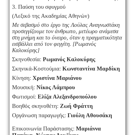
3. Παύση του σφυγμού
(Λεξικό της Ακαδημίας Αθηνών)
Με σεβασμό στο έργο της Λούλας Αναγνωστάκη
προσεγγίζουμε τον άνθρωπο, μετέωρο ανάμεσα
στη μνήμη και το όνειρο, όταν η πραγματικότητα
εισβάλλει από τον φεγγίτη. [Ρωμανός
Καλοκύρης]
Σκηνοθεσία:
Ρωμανός Καλοκύρης
Σκηνικά-Κοστούμια:
Κωνσταντίνα Μαρδίκη
Κίνηση:
Χριστίνα Μαριάνου
Μουσική:
Nίκος Λάμπρου
Φωτισμοί:
Ελίζα Αλεξανδροπούλου
Βοηθός σκηνοθέτη:
Ζωή Φράττη
Οργάνωση παραγωγής:
Γιούλη Αθουσάκη
Επικοινωνία Παράστασης:
Μαριάννα