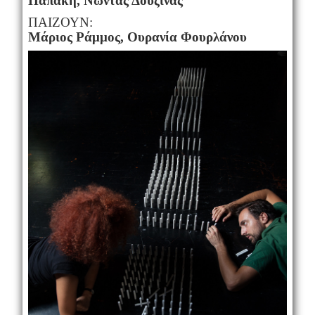
Παπάκη, Νώντας Δουζίνας
ΠΑΙΖΟΥΝ:
Μάριος Ράμμος, Ουρανία Φουρλάνου