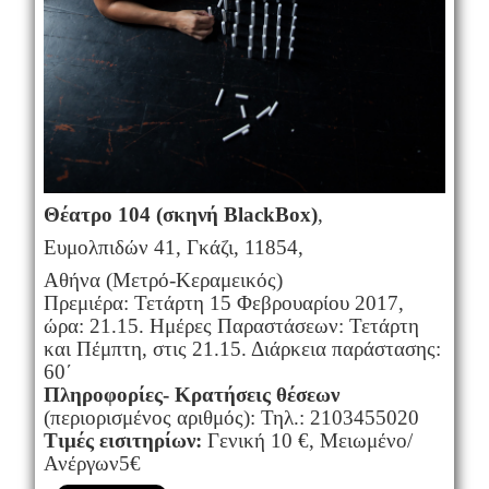
Θέατρο 104 (σκηνή
Black
Box
)
,
Ευμολπιδών 41, Γκάζι, 11854,
Αθήνα (Μετρό-Κεραμεικός)
Πρεμιέρα: Τετάρτη 15 Φεβρουαρίου 2017,
ώρα: 21.15. Ημέρες Παραστάσεων: Τετάρτη
και Πέμπτη, στις 21.15. Διάρκεια παράστασης:
60΄
Πληροφορίες- Κρατήσεις θέσεων
(περιορισμένος αριθμός): Τηλ.: 2103455020
Τιμές εισιτηρίων:
Γενική 10 €, Μειωμένο/
Ανέργων5€