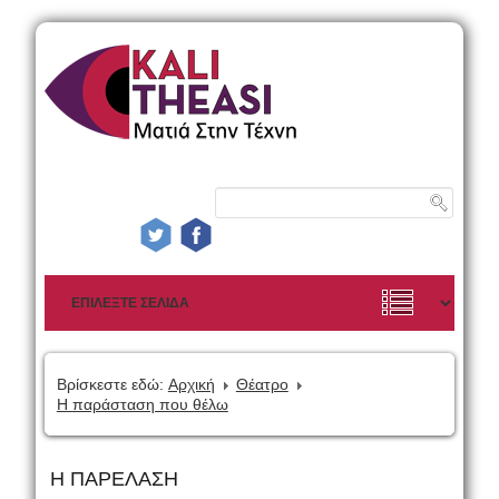
Βρίσκεστε εδώ:
Αρχική
Θέατρο
Η παράσταση που θέλω
Η ΠΑΡΕΛΑΣΗ