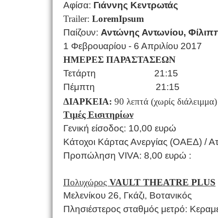
Αφίσα:
Γιάννης Κεντρωτάς
Trailer
:
Lorem
Ipsum
Παίζουν:
Αντώνης Αντωνίου, Φίλιπ
1 Φεβρουαρίου - 6 Απριλίου 2017
ΗΜΕΡΕΣ ΠΑΡΑΣΤΑΣΕΩΝ
Τετάρτη 21:15
Πέμπτη 21:15
ΔΙΑΡΚΕΙΑ:
90 λεπτά (χωρίς διάλειμμα)
Τιμές Εισιτηρίων
Γενική είσοδος: 10,00 ευρώ
Κάτοχοι Κάρτας Ανεργίας (ΟΑΕΔ) / Ατ
Προπώληση VIVA: 8,00 ευρώ :
Πολυχώρος
VAULT
THEATRΕ
PLUS
Μελενίκου 26, Γκάζι, Βοτανικός
Πλησιέστερος σταθμός μετρό: Κεραμει