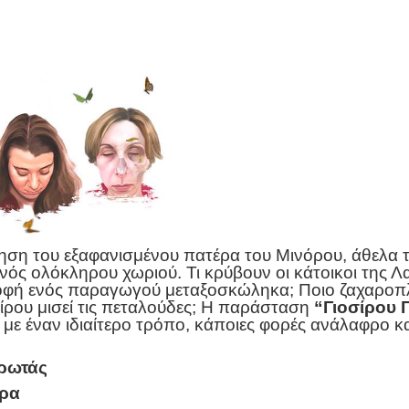
ηση του εξαφανισμένου πατέρα του Μινόρου, άθελα τ
ός ολόκληρου χωριού. Τι κρύβουν οι κάτοικοι της Λα
φή ενός παραγωγού μεταξοσκώληκα; Ποιο ζαχαροπλα
οσίρου μισεί τις πεταλούδες; Η παράσταση
“Γιοσίρου 
ε έναν ιδιαίτερο τρόπο, κάποιες φορές ανάλαφρο και
τρωτάς
ρα