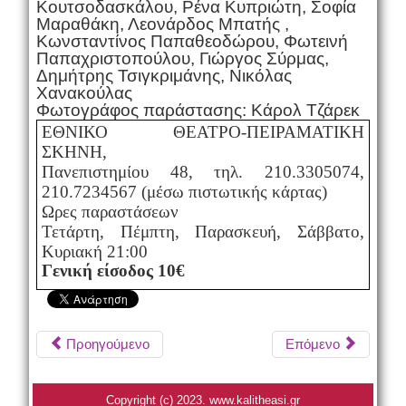
Κουτσοδασκάλου, Ρένα Κυπριώτη, Σοφία
Μαραθάκη, Λεονάρδος Μπατής ,
Κωνσταντίνος Παπαθεοδώρου, Φωτεινή
Παπαχριστοπούλου, Γιώργος Σύρμας,
Δημήτρης Τσιγκριμάνης, Νικόλας
Χανακούλας
Φωτογράφος παράστασης: Κάρολ Τζάρεκ
ΕΘΝΙΚΟ ΘΕΑΤΡΟ-ΠΕΙΡΑΜΑΤΙΚΗ
ΣΚΗΝΗ,
Πανεπιστημίου 48, τηλ. 210.3305074,
210.7234567 (μέσω πιστωτικής κάρτας)
Ωρες παραστάσεων
Τετάρτη, Πέμπτη, Παρασκευή, Σάββατο,
Κυριακή 21:00
Γενική είσοδος 10€
Προηγούμενο
Επόμενο
Copyright (c) 2023. www.kalitheasi.gr