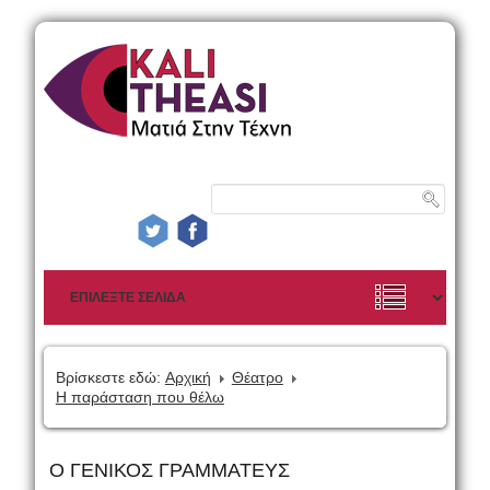
Βρίσκεστε εδώ:
Αρχική
Θέατρο
Η παράσταση που θέλω
Ο ΓΕΝΙΚΟΣ ΓΡΑΜΜΑΤΕΥΣ