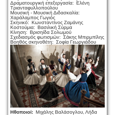
Δραματουργική επεξεργασία: Ελένη
Τριανταφυλλοπούλου
Μουσική - Μουσική Διδασκαλία:
Χαράλαμπος Γωγιός
Σκηνικό: Κωνσταντίνος Ζαμάνης
Κοστούμια: Βασιλική Σύρμα
Κίνηση: Βρισηίδα Σολωμού
Σχεδιασμός φωτισμών: Σάκης Μπιρμπίλης
Βοηθός σκηνοθέτη:
Σοφία Γεωργιάδου
Ηθοποιοί:
Μιχάλης Βαλάσογλου, Λήδα