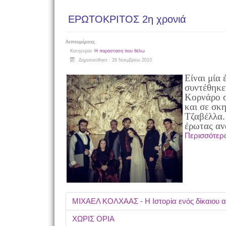
ΕΡΩΤΟΚΡΙΤΟΣ 2η χρονιά
Λεπτομέρειες
Κατηγορία:
Η παράσταση που θέλω
Δημοσιεύθηκε : 26 Νοεμβρίου 2015
Είναι μία
συντέθηκε
Κορνάρο σ
και σε σκ
Τζαβέλλα.
έρωτας αν
Περισσότερ
ΜΙΧΑΕΛ ΚΟΛΧΑΑΣ - Η Ιστορία ενός δίκαιου
ΧΩΡΙΣ ΟΡΙΑ