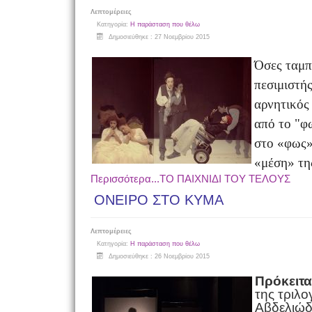
Λεπτομέρειες
Κατηγορία:
Η παράσταση που θέλω
Δημοσιεύθηκε : 27 Νοεμβρίου 2015
Όσες ταμπ
πεσιμιστής
αρνητικός 
από το "φ
στο «φως»
«μέση» τη
Περισσότερα...ΤΟ ΠΑΙΧΝΙΔΙ ΤΟΥ ΤΕΛΟΥΣ
ΟΝΕΙΡΟ ΣΤΟ ΚΥΜΑ
Λεπτομέρειες
Κατηγορία:
Η παράσταση που θέλω
Δημοσιεύθηκε : 26 Νοεμβρίου 2015
Πρόκειτα
της τριλο
Αβδελιώδ