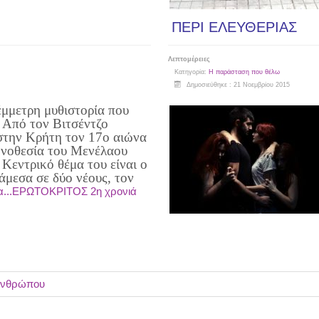
ΠΕΡΙ ΕΛΕΥΘΕΡΙΑΣ
Λεπτομέρειες
Κατηγορία:
Η παράσταση που θέλω
Δημοσιεύθηκε : 21 Νοεμβρίου 2015
 έμμετρη μυθιστορία που
 Από τον Βιτσέντζο
την Κρήτη τον 17ο αιώνα
ηνοθεσία του Μενέλαου
 Κεντρικό θέμα του είναι ο
άμεσα σε δύο νέους, τον
α...ΕΡΩΤΟΚΡΙΤΟΣ 2η χρονιά
 ανθρώπου