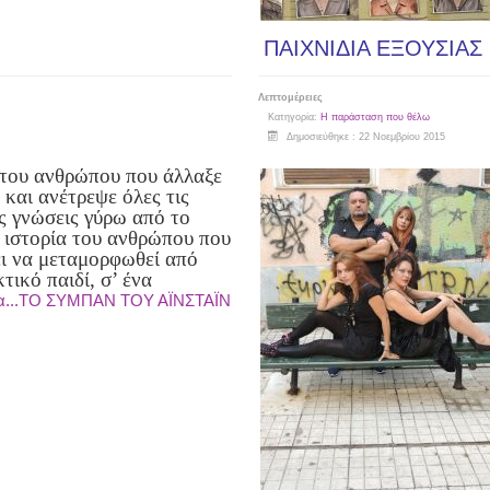
ΠΑΙΧΝΙΔΙΑ ΕΞΟΥΣΙΑΣ
Λεπτομέρειες
Κατηγορία:
Η παράσταση που θέλω
Δημοσιεύθηκε : 22 Νοεμβρίου 2015
 του ανθρώπου που άλλαξε
 και ανέτρεψε όλες τις
ς γνώσεις γύρω από το
 ιστορία του ανθρώπου που
ι να μεταμορφωθεί από
τικό παιδί, σ’ ένα
α...ΤΟ ΣΥΜΠΑΝ ΤΟΥ ΑΪΝΣΤΑΪΝ