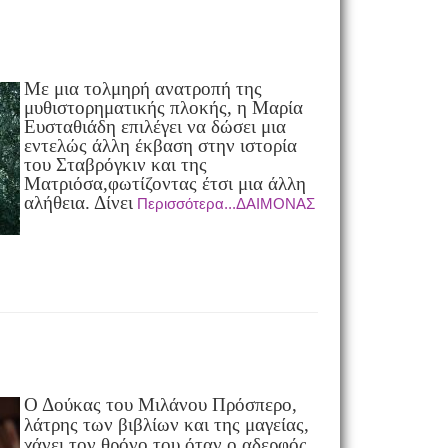
Με μια τολμηρή ανατροπή της
μυθιστορηματικής πλοκής, η Μαρία
Ευσταθιάδη επιλέγει να δώσει μια
εντελώς άλλη έκβαση στην ιστορία
του Σταβρόγκιν και της
Ματριόσα,φωτίζοντας έτσι μια άλλη
αλήθεια.
Δίνει
Περισσότερα...ΔΑΙΜΟΝΑΣ
Ο Δούκας του Μιλάνου Πρόσπερο,
λάτρης των βιβλίων και της μαγείας,
χάνει τον θρόνο του όταν ο αδερφός