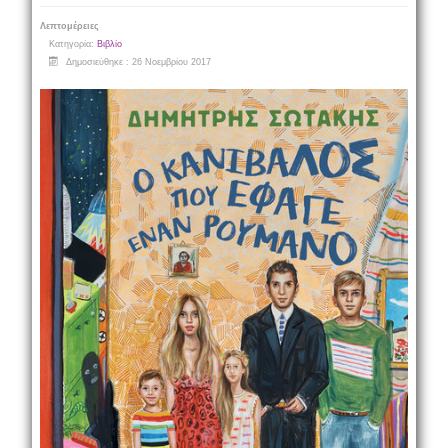
Λεπτομέρειες
Κατηγορία:
Βιβλίο
Δημοσιεύθηκε : 26 Νοεμβρίου 2017