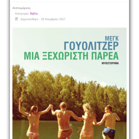
Λεπτομέρειες
Κατηγορία:
Βιβλίο
Δημοσιεύθηκε : 28 Νοεμβρίου 2017