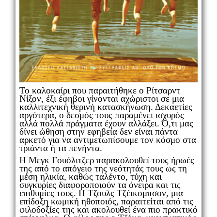
Το καλοκαίρι που παραιτήθηκε ο Ρίτσαρντ
Νίξον, έξι έφηβοι γίνονται αχώριστοι σε μια
καλλιτεχνική θερινή κατασκήνωση. Δεκαετίες
αργότερα, ο δεσμός τους παραμένει ισχυρός
αλλά πολλά πράγματα έχουν αλλάξει. Ό,τι μας
δίνει ώθηση στην εφηβεία δεν είναι πάντα
αρκετό για να αντιμετωπίσουμε τον κόσμο στα
τριάντα ή τα πενήντα.
Η Μεγκ Γουόλιτζερ παρακολουθεί τους ήρωές
της από το απόγειο της νεότητάς τους ως τη
μέση ηλικία, καθώς ταλέντο, τύχη και
συγκυρίες διαφοροποιούν τα όνειρα και τις
επιθυμίες τους. Η Τζουλς Τζέικομπσον, μια
επίδοξη κωμική ηθοποιός, παραιτείται από τις
φιλοδοξίες της και ακολουθεί ένα πιο πρακτικό