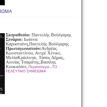
ΕΙΩΜΑ
Σκηνοθεσία:
Παντελής Βούλγαρης
Σενάριο:
Ιωάννα
Καρυστιάνη,Παντελής Βούλγαρης
Πρωταγωνιστούν:
Ανδρέας
Κωνσταντίνου, Αντρέ Χένικε,
ΜελίαΚράιλινγκ, Τάσος Δήμας,
Αινείας Τσαμάτης,Βασίλης
Κουκαλάνι,
Περισσότερα...ΤΟ
ΤΕΛΕΥΤΑΙΟ ΣΗΜΕΙΩΜΑ