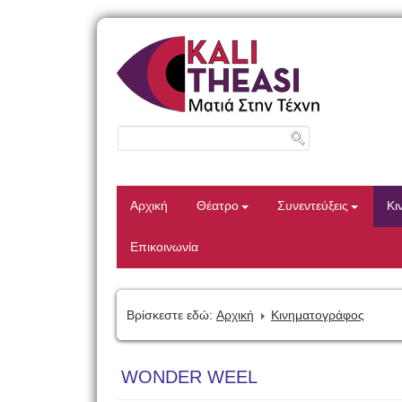
Αρχική
Θέατρο
Συνεντεύξεις
Κι
Επικοινωνία
Βρίσκεστε εδώ:
Αρχική
Κινηματογράφος
WONDER WEEL