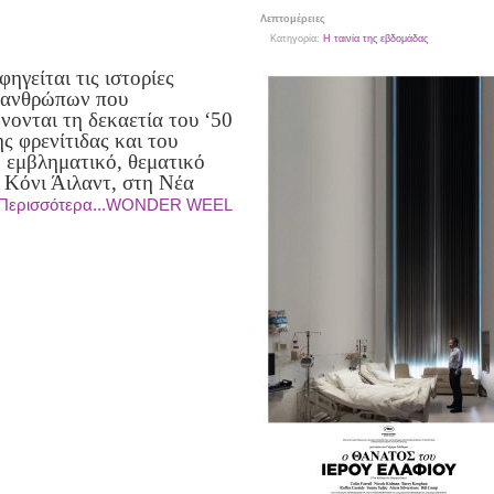
Λεπτομέρειες
Κατηγορία:
Η ταινία της εβδομάδας
φηγείται τις ιστορίες
 ανθρώπων που
νονται τη δεκαετία του ‘50
ς φρενίτιδας και του
ο εμβληματικό, θεματικό
 Κόνι Άιλαντ, στη Νέα
Περισσότερα...WONDER WEEL