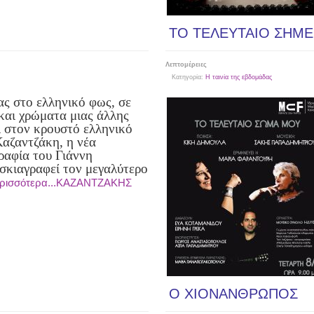
ΤΟ ΤΕΛΕΥΤΑΙΟ ΣΗΜ
Λεπτομέρειες
Κατηγορία:
Η ταινία της εβδομάδας
ας στο ελληνικό φως, σε
 και χρώματα μιας άλλης
ι στον κρουστό ελληνικό
Καζαντζάκη, η νέα
αφία του Γιάννη
σκιαγραφεί τον μεγαλύτερο
ρισσότερα...ΚΑΖΑΝΤΖΑΚΗΣ
Ο ΧΙΟΝΑΝΘΡΩΠΟΣ