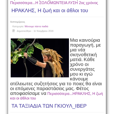
Περισσότερα...Η ΣΟΛΟΜΩΝΤΕΙΑ ΛΥΣΗ 2ος χρόνος
ΗΡΑΚΛΗΣ, Η ζωή και οι άθλοι του
Λεπτομέρειες
Κατηγορία:
Μένουμε πάντα παιδιά
Δημοσιεύθηκε : 11 Νοεμβρίου 2016
Μια καινούρια
παραγωγή, με
μια νέα
σκηνοθετική
ματιά.
Κάθε
χρόνο οι
συνεργάτες
μου κι εγώ
κάνουμε
ατέλειωτες συζητήσεις για το ποιες θα είναι
οι επόμενες παραστάσεις μας.
Φέτος
αποφασίσαμε να
Περισσότερα...ΗΡΑΚΛΗΣ, Η ζωή
και οι άθλοι του
ΤΑ ΤΑΞΙΑΔΙΑ ΤΩΝ ΓΚΙΟΥΛ_ΙΒΕΡ