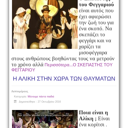
του Φεγγαριού
είναι αυτός που
έχει αφιερώσει
την ζωή του για
ένα σκοπό. Να
σκεπάζει το
φεγγάρι και να
χαρίζει τα
μισοφέγγαρα
στους ανθρώπους βοηθώντας τους να μετρούν
το χρόνο αλλά
Περισσότερα...Ο ΣΚΕΠΑΣΤΗΣ ΤΟΥ
ΦΕΓΓΑΡΙΟΥ
Η ΑΛΙΚΗ ΣΤΗΝ ΧΩΡΑ ΤΩΝ ΘΑΥΜΑΤΩΝ
Λεπτομέρειες
Κατηγορία:
Μένουμε πάντα παιδιά
Δημοσιεύθηκε : 27 Οκτωβρίου 2016
Ποια είναι η
Αλίκη ;
Είναι
ένα κορίτσι .