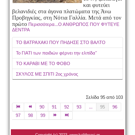
και φυτεύει
βελανιδιές στα άγονα πλατώματα της Άνω
Προβηγκίας, στη Νότια Γαλλία.
Μετά από τον
πρώτο
Περισσότερα...Ο ΑΝΘΡΩΠΟΣ ΠΟΥ ΦΥΤΕΥΕ
ΔΕΝΤΡΑ
ΤΟ ΒΑΤΡΑΧΑΚΙ ΠΟΥ ΠΗΔΗΣΕ ΣΤΟ ΒΑΛΤΟ
Το ΓΙΑΤΙ των παιδιών φέρνει την ελπίδα''
ΤΟ ΚΑΡΑΒΙ ΜΕ ΤΟ ΦΟΒΟ
ΣΚΥΛΟΣ ΜΕ ΣΠΙΤΙ 2ος χρόνος
Σελίδα 95 από 103
90
91
92
93
...
95
96
97
98
99
Copyright (c) 2023. www.kalitheasi.gr