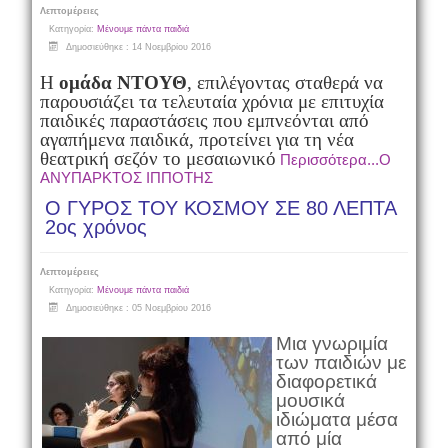
Λεπτομέρειες
Κατηγορία:
Μένουμε πάντα παιδιά
Δημοσιεύθηκε : 14 Νοεμβρίου 2016
Η
ομάδα ΝΤΟΥΘ
, επιλέγοντας σταθερά να
παρουσιάζει τα τελευταία χρόνια με επιτυχία
παιδικές παραστάσεις που εμπνεόνται από
αγαπήμενα παιδικά, προτείνει για τη νέα
θεατρική σεζόν το μεσαιωνικό
Περισσότερα...Ο
ΑΝΥΠΑΡΚΤΟΣ ΙΠΠΟΤΗΣ
Ο ΓΥΡΟΣ ΤΟΥ ΚΟΣΜΟΥ ΣΕ 80 ΛΕΠΤΑ
2ος χρόνος
Λεπτομέρειες
Κατηγορία:
Μένουμε πάντα παιδιά
Δημοσιεύθηκε : 05 Νοεμβρίου 2016
Mια γνωριμία
των παιδιών με
διαφορετικά
μουσικά
ιδιώματα μέσα
από μία