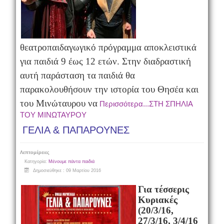
θεατροπαιδαγωγικό πρόγραμμα αποκλειστικά
για παιδιά 9 έως 12 ετών. Στην διαδραστική
αυτή παράσταση τα παιδιά θα
παρακολουθήσουν την ιστορία του Θησέα και
του Μινώταυρου να
Περισσότερα...ΣΤΗ ΣΠΗΛΙΑ
ΤΟΥ ΜΙΝΩΤΑΥΡΟΥ
ΓΕΛΙΑ & ΠΑΠΑΡΟΥΝΕΣ
Λεπτομέρειες
Κατηγορία:
Μένουμε πάντα παιδιά
Δημοσιεύθηκε : 09 Μαρτίου 2016
Για τέσσερις
Κυριακές
(20/3/16,
27/3/16, 3/4/16