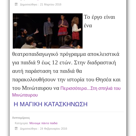
Δημοσιεύθηκε : 21 Μαρτίου 2016
Το έργο είναι
ένα
θεατροπαιδαγωγικό πρόγραμμα αποκλειστικά
για παιδιά 9 έως 12 ετών. Στην διαδραστική
αυτή παράσταση τα παιδιά θα
παρακολουθήσουν την ιστορία του Θησέα και
του Μινώταυρου να
Περισσότερα...Στη σπηλιά του
Μινώταυρου
Η ΜΑΓΙΚΗ ΚΑΤΑΣΚΗΝΩΣΗ
Λεπτομέρειες
Κατηγορία:
Μένουμε πάντα παιδιά
Δημοσιεύθηκε : 24 Φεβρουαρίου 2016