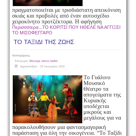
πραγματοποιείται με τρισδιάστατη απεικόνιση
σκιάς και προβολές από έναν αυτοσχέδιο
χειροκίνητο προτζέκτορα. Η αφήγηση
Περισσότερα...ΤΟ ΚΟΡΙΤΣΙ ΠΟΥ ΗΘΕΛΕ ΝΑ ΑΓΓΙΞΕΙ
ΤΟ ΜΙΣΟΦΕΓΓΑΡΟ
ΤΟ ΤΑΞΙΔΙ ΤΗΣ ΖΩΗΣ
Λεπτομέρειες
Κατηγορία:
Μένουμε πάντα παιδιά
Δημοσιεύθηκε : 29 Ιανουαρίου 2016
Το Γυάλινο
Μουσικό
Θέατρο τα
απογεύματα της
Κυριακής
υποδέχεται
μικρούς και
μεγάλους για να
παρακολουθήσουν μια φαντασμαγορική
παράσταση για όλη την οικογένεια. “Το Ταξίδι