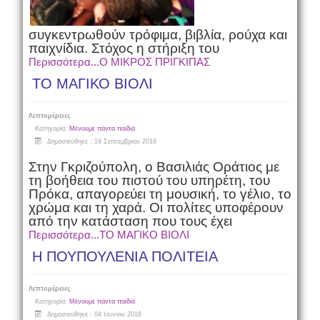
συγκεντρωθούν τρόφιμα, βιβλία, ρούχα και
παιχνίδια. Στόχος η στήριξη του
Περισσότερα...Ο ΜΙΚΡΟΣ ΠΡΙΓΚΙΠΑΣ
ΤΟ ΜΑΓΙΚΟ ΒΙΟΛΙ
Λεπτομέρειες
Κατηγορία:
Μένουμε πάντα παιδιά
Δημοσιεύθηκε : 19 Σεπτεμβρίου 2016
Στην Γκριζούπολη, ο Βασιλιάς Οράτιος με
τη βοήθεια του πιστού του υπηρέτη, του
Πρόκα, απαγορεύει τη μουσική, το γέλιο, το
χρώμα και τη χαρά. Οι πολίτες υποφέρουν
από την κατάσταση που τους έχει
Περισσότερα...ΤΟ ΜΑΓΙΚΟ ΒΙΟΛΙ
Η ΠΟΥΠΟΥΛΕΝΙΑ ΠΟΛΙΤΕΙΑ
Λεπτομέρειες
Κατηγορία:
Μένουμε πάντα παιδιά
Δημοσιεύθηκε : 04 Ιουνίου 2016