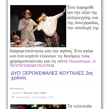
Ένα παραμύθι
για την αξία της
αλληλεγγύης και
της συνεργασίας,
την αποδοχή της
διαφορετικότητας και την αγάπη. Ένα αγόρι
και ένα κορίτσι ενώνουν τις δυνάμεις τους
χρησιμοποιώντας και τις πέντε
Περισσότερα...Η
ΠΟΥΠΟΥΛΕΝΙΑ ΠΟΛΙΤΕΙΑ
ΔΥΟ ΞΕΡΟΚΕΦΑΛΕΣ ΚΟΥΤΑΛΕΣ 2ος
χρόνος
Λεπτομέρειες
Κατηγορία:
Μένουμε πάντα παιδιά
Δημοσιεύθηκε : 17 Σεπτεμβρίου 2016
Τα τελευταία