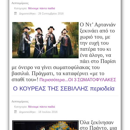
Λεπτομέρειες
Κατηγορία:
Μένουμε πάντα παιδιά
Δημοσιεύθηκε : 29 Σεπτεμβρίου 2016
Ο Ντ’ Αρτανιάν
ξεκινάει από το
χωριό του, με
την ευχή του
πατέρα του κι
ένα άλογο, να
πάει στο Παρίσι
με όνειρο να γίνει σωματοφύλακας του
βασιλιά. Πράγματι, τα καταφέρνει «με το
σπαθί του»!
Περισσότερα...ΟΙ 3 ΣΩΜΑΤΟΦΥΛΑΚΕΣ
Ο ΚΟΥΡΕΑΣ ΤΗΣ ΣΕΒΙΛΛΗΣ περιοδεία
Λεπτομέρειες
Κατηγορία:
Μένουμε πάντα παιδιά
Δημοσιεύθηκε : 18 Ιουλίου 2016
Όλα ξεκίνησαν
στο Πράντο, μια