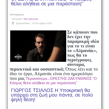
θέλει αλήθεια σε μια παράσταση"
Λεπτομέρειες
Κατηγορία:
Νέα πρόσωπα
Δημοσιεύθηκε : 24 Οκτωβρίου 2016
Σε κάποιον που
δεν έχει την
παραμικρή ιδέα
για το τι είναι
το «Αλμανάκ»,
πως θα το
περιέγραφες
σύντομα,
περιεκτικά και ουσιαστικά;
Όπως λέει και το
ίδιο το έργο, Αλμανάκ είναι ένα ημερολόγιο
που μας
Περισσότερα...ΟΡΕΣΤΗΣ ΖΑΚΥΝΘΙΝΟΣ "Ο
Κόσμος θέλει αλήθεια σε μια παράσταση"
ΓΙΩΡΓΟΣ ΤΣΙΑΛΟΣ Η Υποκριτική θα
υπάρχει στη ζωή μου πάντα, σε πολύ
ψηλή θέση!