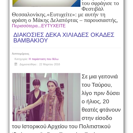
του σφράγισε το
Φεστιβάλ
Θεσσαλονίκης.
«Ευτυχείτε»: με αυτήν τη
φράση ο Μάκης Δελαπόρτας – παρουσιαστής,
Περισσότερα...EYTYXEITE
ΔΙΑΚΟΣΙΕΣ ΔΕΚΑ ΧΙΛΙΑΔΕΣ ΟΚΑΔΕΣ
ΒΑΜΒΑΚΙΟΥ
Λεπτομέρειες
Κατηγορία:
Η παράσταση που θέλω
Δημοσιεύθηκε : 22 Μαρτίου 2016
Σε μια γειτονιά
του Ταύρου,
λίγο πριν δύσει
ο ήλιος, 20
θεατές φτάνουν
στην είσοδο
του Ιστορικού Αρχείου του Πολιτιστικού