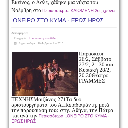
Εκείνος, ο Ασλε, χάθηκε μια νύχτα του
Νοέμβρη στο
Περισσότερα...ΚΑΙΟΜΕΝΗ 2ος χρόνος
ΟΝΕΙΡΟ ΣΤΟ ΚΥΜΑ - ΕΡΩΣ ΗΡΩΣ
Λεπτομέρειες
Κατηγορία:
Η παράσταση που θέλω
Δημοσιεύθηκε : 26 Φεβρουαρίου 2016
Παρασκευή
26/2, Σάββατο
27/2, 21.30 και
Κυριακή 28/2,
20.30
Θέατρο
ΓΡΑΜΜΕΣ
ΤΕΧΝΗΣ
Μαιζώνος 271
Τα δυο
αριστουργήματα του Α.Παπαδιαμάντη, μετά
την παρουσίαση τους στην Αθήνα, την Πάτρα
και ανά την
Περισσότερα...ΟΝΕΙΡΟ ΣΤΟ ΚΥΜΑ -
ΕΡΩΣ ΗΡΩΣ