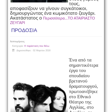
τους,
αποφασίζουν να γίνουν συγκάτοικοι,
δημιουργώντας ένα κωμικότατο ζευγάρι.
Ακατάστατος ο
Περισσότερα...ΤΟ ΑΤΑΙΡΙΑΣΤΟ
ΖΕΥΓΑΡΙ
ΠΡΟΔΟΣΙΑ
Λεπτομέρειες
Κατηγορία:
Η παράσταση που θέλω
Δημοσιεύθηκε : 02 Μαρτίου 2016
Ένα από τα
σημαντικότερα
έργα του
σπουδαίου
βρετανού
δραματουργού,
πρωτοανέβηκε
στο Εθνικό
Θέατρο της
Αγγλίας, στο